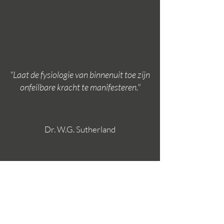
"Laat de fysiologie van binnenuit toe zijn
onfeilbare kracht te manifesteren."
Dr. W.G. Sutherland
ANN DEVRIESE