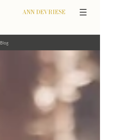
ANN DEVRIESE
Blog