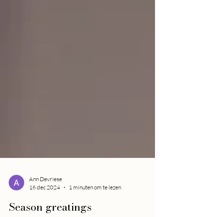
Ann Devriese
16 dec 2024
1 minuten om te lezen