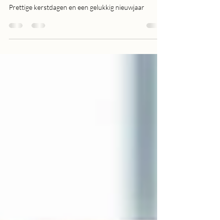
Season greatings
Prettige kerstdagen en een gelukkig nieuwjaar